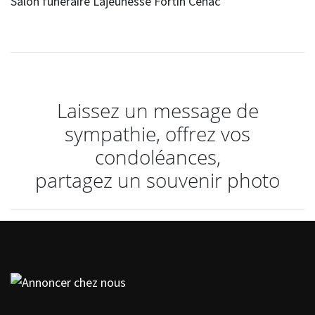
Salon funéraire Lajeunesse Fortin Cenac
Laissez un message de
sympathie, offrez vos
condoléances,
partagez un souvenir photo