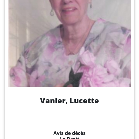
La Voix de l'Est
RECHERCHER
Vanier, Lucette
Avis de décès