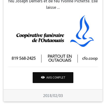
feu Joseph Demers et de feu Yvonne Pichette. Elle
laisse ...
AVIS COMPLET
2018/02/03