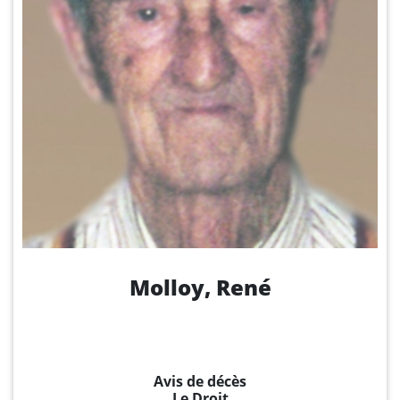
Molloy, René
Avis de décès
Le Droit