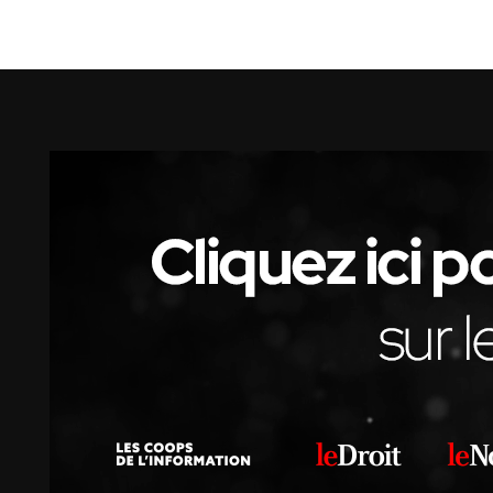
La Voix de l'Est
RECHERCHER