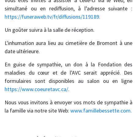
Vous êtes invités à assister à celle-ci via le Web, en
simultané ou en rediffusion, à l’adresse suivante :
https://funeraweb.tv/fr/diffusions/119189.
Un goûter suivra à la salle de réception.
L'inhumation aura lieu au cimetière de Bromont à une
date ultérieure.
En guise de sympathie, un don à la Fondation des
maladies du cœur et de l'AVC serait apprécié. Des
formulaires sont disponibles au salon ou en ligne
https://www.coeuretavc.ca/
.
Nous vous invitons à envoyer vos mots de sympathie à
la famille via notre site Web:
www.famillebessette.com.