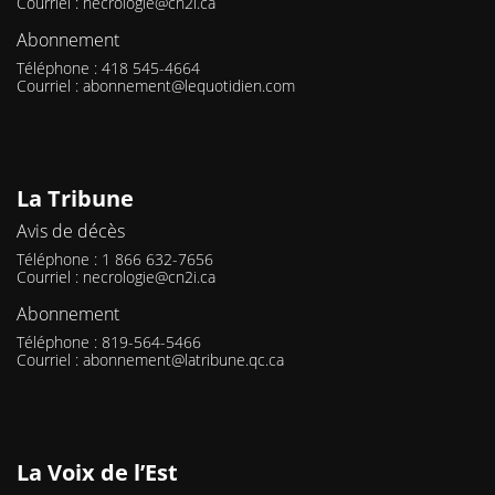
Courriel :
necrologie@cn2i.ca
Abonnement
Téléphone : 418 545-4664
Courriel :
abonnement@lequotidien.com
La Tribune
Avis de décès
Téléphone : 1 866 632-7656
Courriel :
necrologie@cn2i.ca
Abonnement
Téléphone : 819-564-5466
Courriel :
abonnement@latribune.qc.ca
La Voix de l’Est