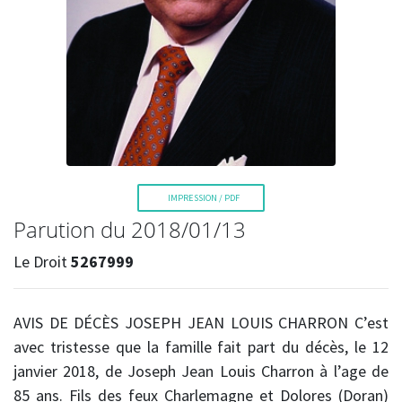
La Voix de l'Est
IMPRESSION / PDF
Parution du 2018/01/13
Le Droit
5267999
RECHERCHER
AVIS DE DÉCÈS JOSEPH JEAN LOUIS CHARRON
C’est
avec tristesse que la famille fait part du décès, le 12
janvier 2018, de Joseph Jean Louis Charron à l’age de
85 ans. Fils des feux Charlemagne et Dolores (Doran)