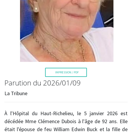
La Voix de l'Est
IMPRESSION / PDF
Parution du 2026/01/09
RECHERCHER
La Tribune
À l'Hôpital du Haut-Richelieu, le 5 janvier 2026 est
décédée Mme Clémence Dubois à l'âge de 92 ans. Elle
était l'épouse de feu William Edwin Buck et la fille de