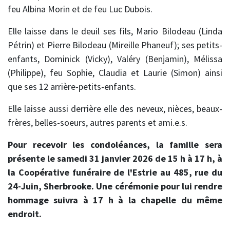
feu Albina Morin et de feu Luc Dubois.
Elle laisse dans le deuil ses fils, Mario Bilodeau (Linda
Pétrin) et Pierre Bilodeau (Mireille Phaneuf); ses petits-
enfants, Dominick (Vicky), Valéry (Benjamin), Mélissa
(Philippe), feu Sophie, Claudia et Laurie (Simon) ainsi
que ses 12 arrière-petits-enfants.
Elle laisse aussi derrière elle des neveux, nièces, beaux-
frères, belles-soeurs, autres parents et ami.e.s.
Pour recevoir les condoléances, la famille sera
présente le samedi 31 janvier 2026 de 15 h à 17 h, à
la Coopérative funéraire de l'Estrie au 485, rue du
24-Juin, Sherbrooke. Une cérémonie pour lui rendre
hommage suivra à 17 h à la chapelle du même
endroit.