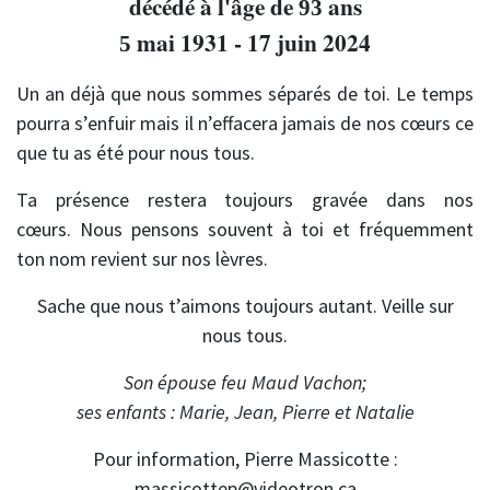
décédé à l'âge de
ans
93
mai 1931 - 17 juin 2024
5
Un an déjà que nous sommes séparés de toi. Le temps
pourra s’enfuir mais il n’effacera jamais de nos cœurs ce
que tu as été pour nous tous.
Ta présence restera toujours gravée dans nos
cœurs. Nous pensons souvent à toi et fréquemment
ton nom revient sur nos lèvres.
Sache que nous t’aimons toujours autant. Veille sur
nous tous.
Son épouse feu Maud Vachon;
ses enfants : Marie, Jean, Pierre et Natalie
Pour information, Pierre Massicotte :
massicottep@videotron.ca