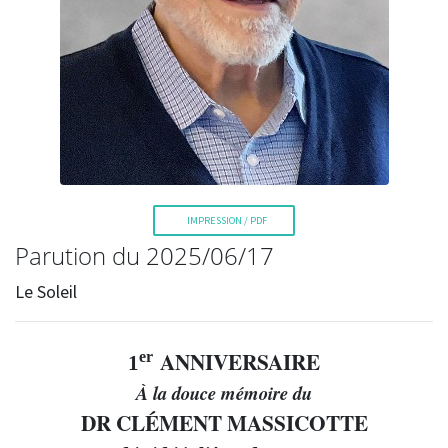
La Voix de l'Est
IMPRESSION / PDF
Parution du 2025/06/17
Le Soleil
RECHERCHER
ANNIVERSAIRE
er
1
À la douce mémoire du
DR CLÉMENT MASSICOTTE