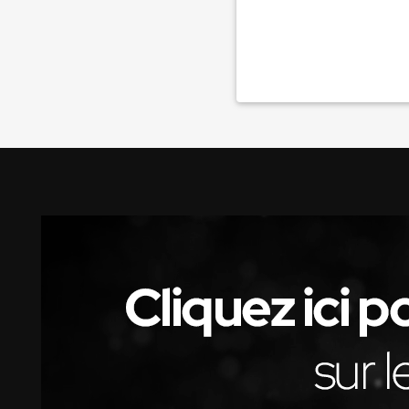
La Voix de l'Est
RECHERCHER