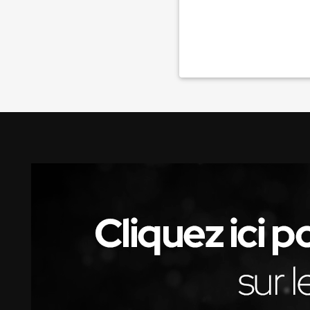
La Voix de l'Est
RECHERCHER