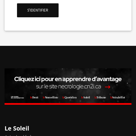
La Voix de l'Est
S'IDENTIFIER
RECHERCHER
Le Soleil