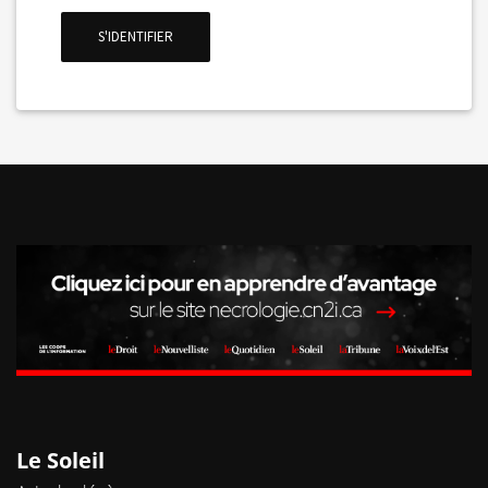
La Voix de l'Est
S'IDENTIFIER
RECHERCHER
Le Soleil