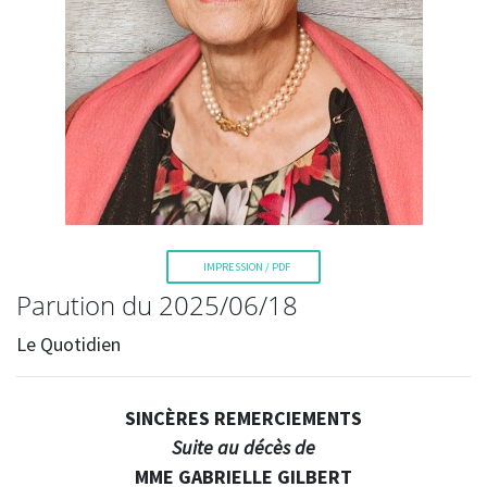
La Voix de l'Est
IMPRESSION / PDF
Parution du 2025/06/18
RECHERCHER
Le Quotidien
SINCÈRES REMERCIEMENTS
Suite au décès de
MME GABRIELLE GILBERT