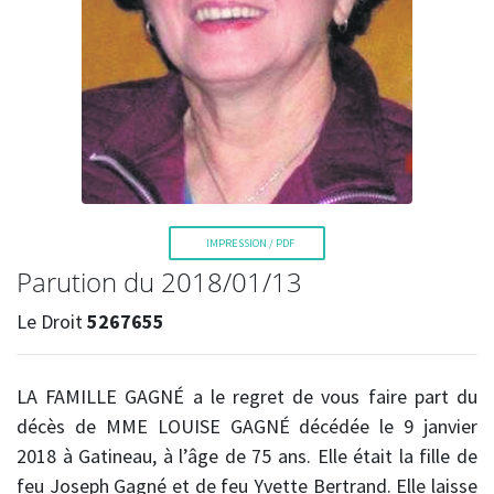
La Voix de l'Est
IMPRESSION / PDF
Parution du 2018/01/13
Le Droit
5267655
RECHERCHER
LA FAMILLE GAGNÉ a le regret de vous faire part du
décès de
MME LOUISE GAGNÉ décédée le 9 janvier
2018 à Gatineau, à l’âge de 75 ans. Elle était la fille de
feu Joseph Gagné et de feu Yvette Bertrand. Elle laisse