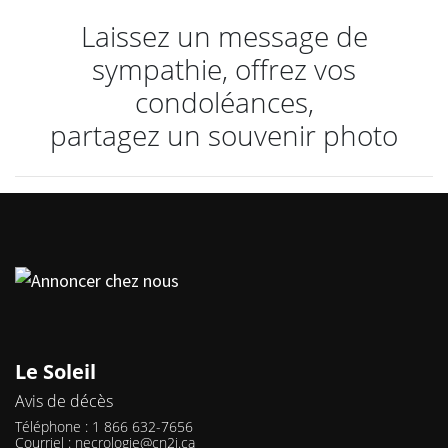
Laissez un message de
sympathie, offrez vos
condoléances,
partagez un souvenir photo
Le Soleil
Avis de décès
Téléphone : 1 866 632-7656
Courriel :
necrologie@cn2i.ca