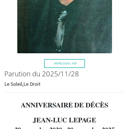
La Voix de l'Est
IMPRESSION / PDF
Parution du 2025/11/28
Le Soleil,Le Droit
RECHERCHER
ANNIVERSAIRE
DE DÉCÈS
JEAN-LUC LEPAGE