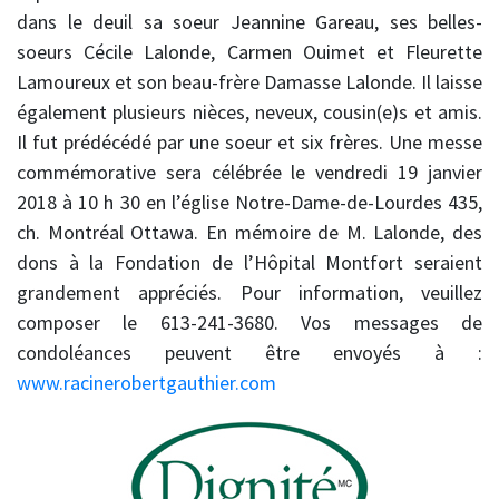
dans le deuil sa soeur Jeannine Gareau, ses belles-
soeurs Cécile Lalonde, Carmen Ouimet et Fleurette
Lamoureux et son beau-frère Damasse Lalonde. Il laisse
également plusieurs nièces, neveux, cousin(e)s et amis.
Il fut prédécédé par une soeur et six frères. Une messe
commémorative sera célébrée le vendredi 19 janvier
2018 à 10 h 30 en l’église Notre-Dame-de-Lourdes 435,
ch. Montréal Ottawa. En mémoire de M. Lalonde, des
dons à la Fondation de l’Hôpital Montfort seraient
grandement appréciés. Pour information, veuillez
composer le 613-241-3680. Vos messages de
condoléances peuvent être envoyés à :
www.racinerobertgauthier.com