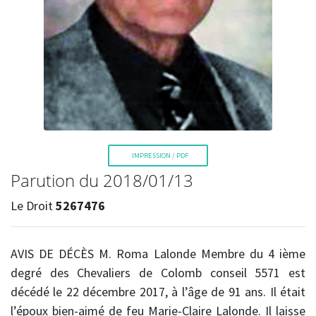
La Voix de l'Est
IMPRESSION / PDF
Parution du 2018/01/13
Le Droit
5267476
RECHERCHER
AVIS DE DÉCÈS M. Roma Lalonde Membre du 4 ième
degré des Chevaliers de Colomb conseil 5571
est
décédé le 22 décembre 2017, à l’âge de 91 ans. Il était
l’époux bien-aimé de feu Marie-Claire Lalonde. Il laisse