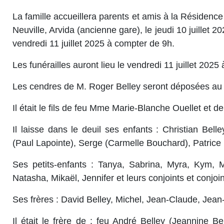
La famille accueillera parents et amis à la Résidenc
Neuville, Arvida (ancienne gare), le jeudi 10 juillet 
vendredi 11 juillet 2025 à compter de 9h.
Les funérailles auront lieu le vendredi 11 juillet 2025 
Les cendres de M. Roger Belley seront déposées au
Il était le fils de feu Mme Marie-Blanche Ouellet et de
Il laisse dans le deuil ses enfants : Christian Bel
(Paul Lapointe), Serge (Carmelle Bouchard), Patric
Ses petits-enfants : Tanya, Sabrina, Myra, Kym,
Natasha, Mikaël, Jennifer et leurs conjoints et conjoi
Ses frères : David Belley, Michel, Jean-Claude, Jean-
Il était le frère de : feu André Belley (Jeannine B