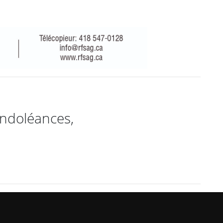
ondoléances,