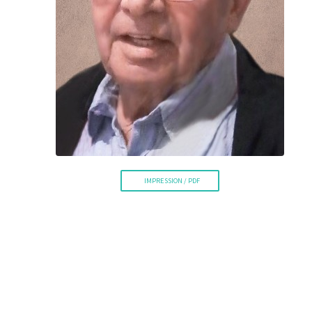
La Voix de l'Est
IMPRESSION / PDF
RECHERCHER