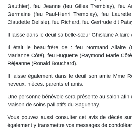
Gauthier), feu Jeanne (feu Gilles Tremblay), feu 
Germaine (feu Paul-Henri Tremblay), feu Laurette
Claudette Delisle), feu Richard, feu Gertrude dit Pats
Il laisse dans le deuil sa belle-sœur Ghislaine Allair
Il était le beau-frère de : feu Normand Allaire
Marianne Côté), feu Huguette (Raymond-Marie Côté),
Réjeanne (Ronald Bouchard).
Il laisse également dans le deuil son amie Mme R
neveux, nièces, parents et amis.
Une personne bénévole sera présente au salon afin d
Maison de soins palliatifs du Saguenay.
Vous pouvez aussi consulter cet avis de décès sur
également y transmettre vos messages de condoléa