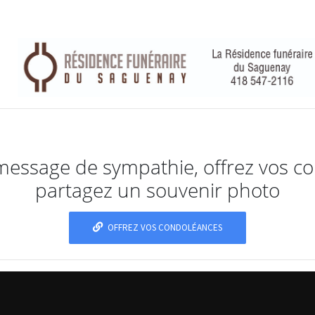
message de sympathie, offrez vos c
partagez un souvenir photo
OFFREZ VOS CONDOLÉANCES