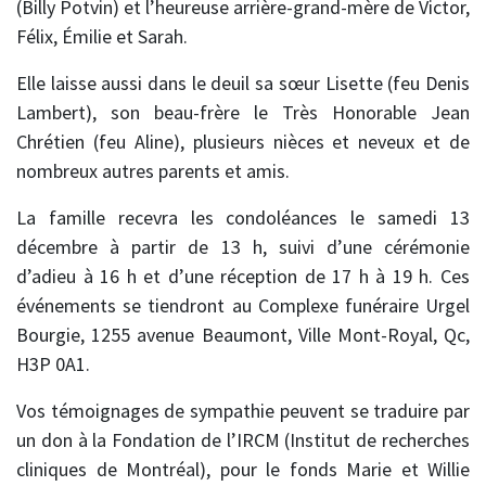
(Billy Potvin) et l’heureuse arrière-grand-mère de Victor,
Félix, Émilie et Sarah.
Elle laisse aussi dans le deuil sa sœur Lisette (feu Denis
Lambert), son beau-frère le Très Honorable Jean
Chrétien (feu Aline), plusieurs nièces et neveux et de
nombreux autres parents et amis.
La famille recevra les condoléances le samedi 13
décembre à partir de 13 h, suivi d’une cérémonie
d’adieu à 16 h et d’une réception de 17 h à 19 h. Ces
événements se tiendront au Complexe funéraire Urgel
Bourgie, 1255 avenue Beaumont, Ville Mont-Royal, Qc,
H3P 0A1.
Vos témoignages de sympathie peuvent se traduire par
un don à la Fondation de l’IRCM (Institut de recherches
cliniques de Montréal), pour le fonds Marie et Willie