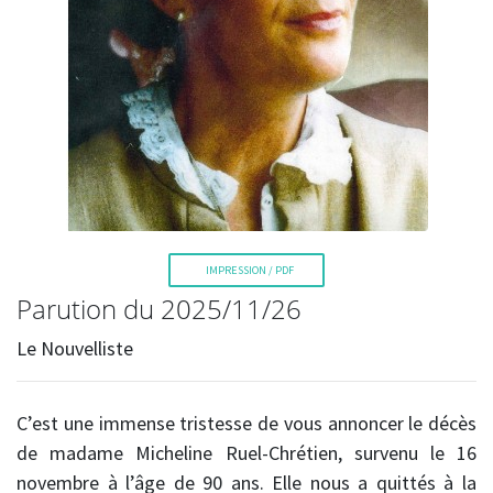
La Voix de l'Est
IMPRESSION / PDF
Parution du 2025/11/26
RECHERCHER
Le Nouvelliste
C’est une immense tristesse de vous annoncer le décès
de madame Micheline Ruel-Chrétien, survenu le 16
novembre à l’âge de 90 ans. Elle nous a quittés à la