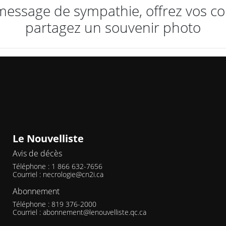
message de sympathie, offrez vos c
partagez un souvenir photo
Le Nouvelliste
Avis de décès
Téléphone : 1 866 632-7656
Courriel :
necrologie@cn2i.ca
Abonnement
Téléphone : 819 376-2000
Courriel :
abonnement@lenouvelliste.qc.ca