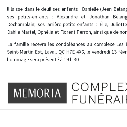
ll laisse dans le deuil ses enfants : Danielle (Jean Béla
ses petits-enfants : Alexandre et Jonathan Bélanger
Dechamplain; ses arrière-petits-enfants : Élie, Juliet
Dahlia Martel, Ophélia et Florent Perron, ainsi que de n
La famille recevra les condoléances au complexe Les
Saint-Martin Est, Laval, QC H7E 4X6, le vendredi 13 févr
hommage sera présenté à 19 h 30.