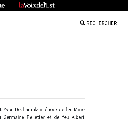
RECHERCHER
s, M. Yvon Dechamplain, époux de feu Mme
u Germaine Pelletier et de feu Albert