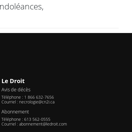
ondoléances,
Le Droit
Avis de décès
Téléphone : 1 866 632-7656
Courriel :
necrologie@cn2i.ca
Abonnement
Téléphone : 613 562-0555
Courriel :
abonnement@ledroit.com