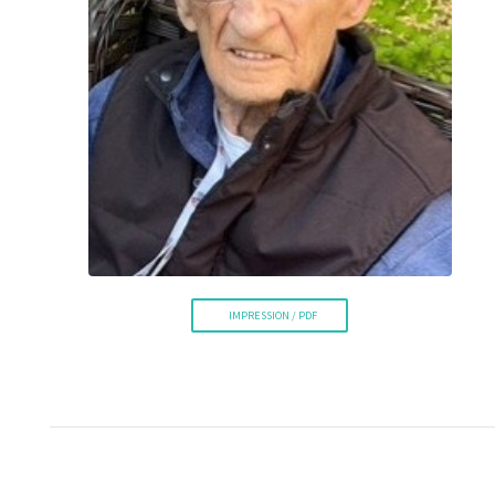
La Voix de l'Est
IMPRESSION / PDF
RECHERCHER