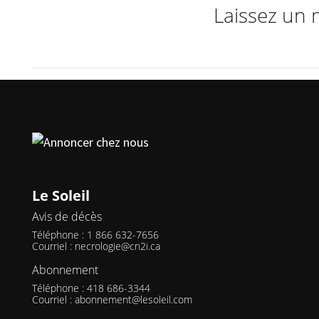
Laissez un 
Le Soleil
Avis de décès
Téléphone : 1 866 632-7656
Courriel :
necrologie@cn2i.ca
Abonnement
Téléphone : 418 686-3344
Courriel :
abonnement@lesoleil.com